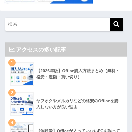
アクセスの多い記事
1
【2026年版】Office購入方法まとめ（無料・
格安・定額・買い切り）
2
ヤフオクやメルカリなどの格安のOfficeを購
入しない方が良い理由
3
【体験談】Officeが入っていないPCを誤って