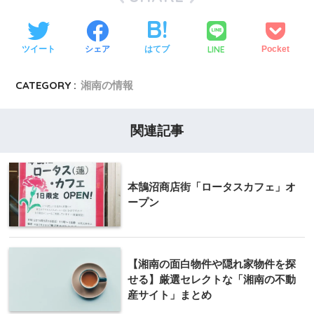
LINE
ツイート
シェア
はてブ
Pocket
CATEGORY :
湘南の情報
関連記事
本鵠沼商店街「ロータスカフェ」オ
ープン
【湘南の面白物件や隠れ家物件を探
せる】厳選セレクトな「湘南の不動
産サイト」まとめ