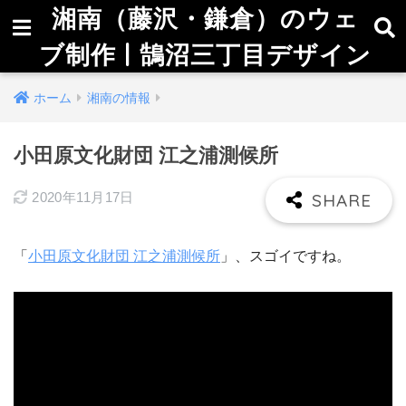
湘南（藤沢・鎌倉）のウェ
ブ制作 | 鵠沼三丁目デザイン
ホーム
湘南の情報
小田原文化財団 江之浦測候所
2020年11月17日
「
小田原文化財団 江之浦測候所
」、スゴイですね。