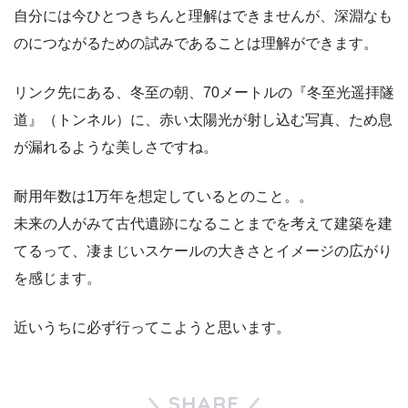
自分には今ひとつきちんと理解はできませんが、深淵なも
のにつながるための試みであることは理解ができます。
リンク先にある、冬至の朝、70メートルの『冬至光遥拝隧
道』（トンネル）に、赤い太陽光が射し込む写真、ため息
が漏れるような美しさですね。
耐用年数は1万年を想定しているとのこと。。
未来の人がみて古代遺跡になることまでを考えて建築を建
てるって、凄まじいスケールの大きさとイメージの広がり
を感じます。
近いうちに必ず行ってこようと思います。
SHARE