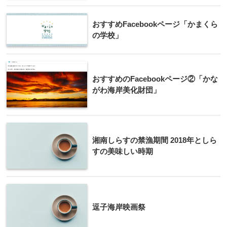
おすすめFacebookページ「かまくら
の学校」
おすすめのFacebookページ②「かな
がわ海岸美化財団」
湘南しらすの禁漁期間 2018年としら
すの美味しい時期
逗子海岸映画祭