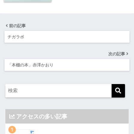
前の記事
チガラボ
次の記事
「本棚の本」赤澤かおり
アクセスの多い記事
1