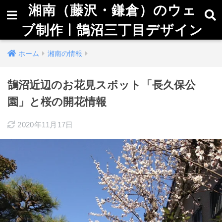
湘南（藤沢・鎌倉）のウェ
ブ制作 | 鵠沼三丁目デザイン
ホーム
湘南の情報
鵠沼近辺のお花見スポット「長久保公
園」と桜の開花情報
2020年11月17日