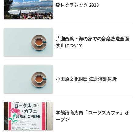
稲村クラシック 2013
片瀬西浜・海の家での音楽放送全面
禁止について
小田原文化財団 江之浦測候所
本鵠沼商店街「ロータスカフェ」オ
ープン