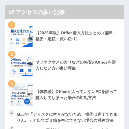
アクセスの多い記事
1
【2026年版】Office購入方法まとめ（無料・
格安・定額・買い切り）
2
ヤフオクやメルカリなどの格安のOfficeを購
入しない方が良い理由
3
【体験談】Officeが入っていないPCを誤って
購入してしまった場合の対処方法
4
Macで「ディスクに空きがないため、操作は完了できま
せん。」と出てゴミ箱を空にできない場合の対処方法
5