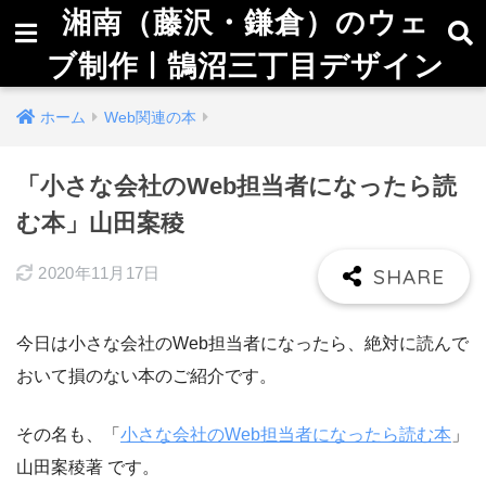
湘南（藤沢・鎌倉）のウェ
ブ制作 | 鵠沼三丁目デザイン
ホーム
Web関連の本
「小さな会社のWeb担当者になったら読
む本」山田案稜
2020年11月17日
今日は小さな会社のWeb担当者になったら、絶対に読んで
おいて損のない本のご紹介です。
その名も、「
小さな会社のWeb担当者になったら読む本
」
山田案稜著 です。