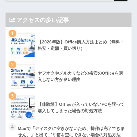
アクセスの多い記事
1
【2026年版】Office購入方法まとめ（無料・
格安・定額・買い切り）
2
ヤフオクやメルカリなどの格安のOfficeを購
入しない方が良い理由
3
【体験談】Officeが入っていないPCを誤って
購入してしまった場合の対処方法
4
Macで「ディスクに空きがないため、操作は完了できま
せん。」と出てゴミ箱を空にできない場合の対処方法