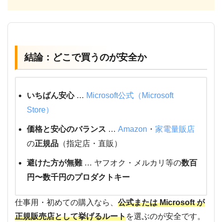
結論：どこで買うのが安全か
いちばん安心
…
Microsoft公式（Microsoft
Store）
価格と安心のバランス
…
Amazon
・
家電量販店
の
正規品
（指定店・直販）
避けた方が無難
… ヤフオク・メルカリ等の
数百
円〜数千円のプロダクトキー
仕事用・初めての購入なら、
公式または Microsoft が
正規販売店として挙げるルート
を選ぶのが安全です。