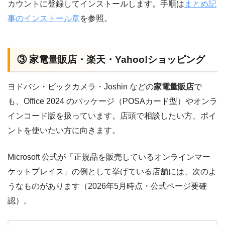
カウントに登録してインストールします。手順は
まとめ記
事のインストール章
を参照。
③ 家電量販店・楽天・Yahoo!ショッピング
ヨドバシ・ビックカメラ・Joshin などの
家電量販店
で
も、Office 2024 のパッケージ（POSAカード型）やオンラ
インコード版を扱っています。店頭で相談したい方、ポイ
ントを使いたい方に向きます。
Microsoft 公式が「正規品を販売しているオンラインマー
ケットプレイス」の例として挙げている店舗には、次のよ
うなものがあります（2026年5月時点・公式ページ要確
認）。