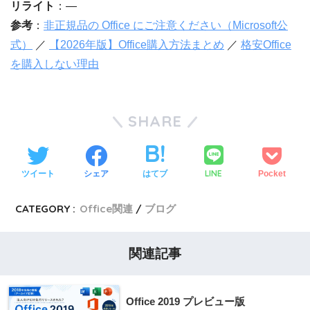
リライト
：—
参考
：
非正規品の Office にご注意ください（Microsoft公
式）
／
【2026年版】Office購入方法まとめ
／
格安Office
を購入しない理由
SHARE
LINE
ツイート
シェア
はてブ
Pocket
CATEGORY :
Office関連
ブログ
関連記事
Office 2019 プレビュー版