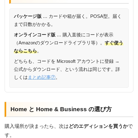
パッケージ版
… カードや箱が届く。POSA型。届く
まで日数がかかる。
オンラインコード版
… 購入直後にコードが表示
（Amazonのダウンロードライブラリ等）。
すぐ使う
ならこちら
。
どちらも、コードを Microsoft アカウントに登録 →
公式からダウンロード、という流れは同じです。詳
しくは
まとめ記事⑦
。
Home と Home & Business の選び方
購入場所が決まったら、次は
どのエディションを買うか
で
す。