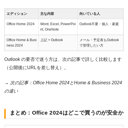
エディション
主な内容
向いている人
Office Home 2024
Word, Excel, PowerPoi
Outlook不要・個人・家庭
nt, OneNote
Office Home & Busi
上記 + Outlook
メール・予定表もOutlook
ness 2024
で管理したい方
Outlook の要否で迷う方は、次の記事で詳しく比較します
（公開後にURLを差し替え）。
→ 次の記事：Office Home 2024とHome & Business 2024
の違い
まとめ：Office 2024はどこで買うのが安全か