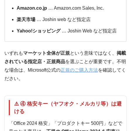
Amazon.co.jp
… Amazon.com Sales, Inc.
楽天市場
… Joshin web など指定店
Yahoo!ショッピング
… Joshin Web など指定店
いずれも
マーケット全体が正規
という意味ではなく、
掲載
されている指定店・正規商品
を選ぶことが重要です。不明
な場合は、Microsoft公式の
正規のご購入方法
を確認してく
ださい。
⚠️ ④ 格安キー（ヤフオク・メルカリ等）は避
ける
「Office 2024 格安」「プロダクトキー 500円」などで