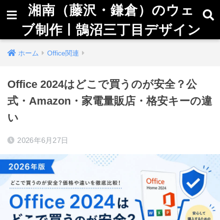
湘南（藤沢・鎌倉）のウェ
ブ制作 | 鵠沼三丁目デザイン
ホーム
Office関連
Office 2024はどこで買うのが安全？公
式・Amazon・家電量販店・格安キーの違
い
2026年6月27日