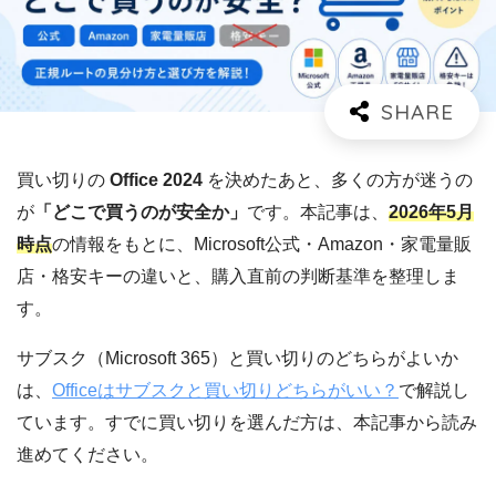
買い切りの
Office 2024
を決めたあと、多くの方が迷うの
が
「どこで買うのが安全か」
です。本記事は、
2026年5月
時点
の情報をもとに、Microsoft公式・Amazon・家電量販
店・格安キーの違いと、購入直前の判断基準を整理しま
す。
サブスク（Microsoft 365）と買い切りのどちらがよいか
は、
Officeはサブスクと買い切りどちらがいい？
で解説し
ています。すでに買い切りを選んだ方は、本記事から読み
進めてください。