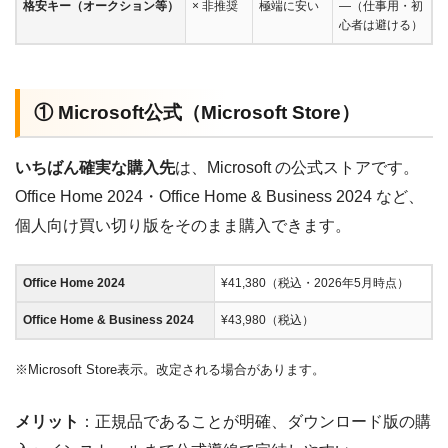
格安キー（オークション等）
× 非推奨
極端に安い
—（仕事用・初
心者は避ける）
① Microsoft公式（Microsoft Store）
いちばん確実な購入先
は、Microsoft の公式ストアです。
Office Home 2024・Office Home & Business 2024 など、
個人向け買い切り版をそのまま購入できます。
Office Home 2024
¥41,380（税込・2026年5月時点）
Office Home & Business 2024
¥43,980（税込）
※Microsoft Store表示。改定される場合があります。
メリット
：正規品であることが明確、ダウンロード版の購