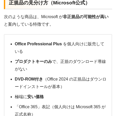
正規品の見分け方（Microsoft公式）
次のような商品は、Microsoft が
非正規品の可能性が高い
と案内している特徴です。
Office Professional Plus
を個人向けに販売して
いる
プロダクトキーのみ
で、正規のダウンロード導線
がない
DVD-ROM付き
（Office 2024 の正規品はダウンロ
ードインストールが基本）
極端に
安い価格
「Office 365」表記（個人向けは Microsoft 365 が
正式名称）