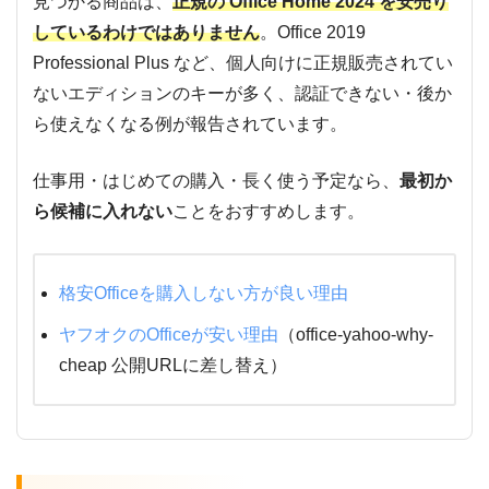
見つかる商品は、
正規の Office Home 2024 を安売り
しているわけではありません
。Office 2019
Professional Plus など、個人向けに正規販売されてい
ないエディションのキーが多く、認証できない・後か
ら使えなくなる例が報告されています。
仕事用・はじめての購入・長く使う予定なら、
最初か
ら候補に入れない
ことをおすすめします。
格安Officeを購入しない方が良い理由
ヤフオクのOfficeが安い理由
（office-yahoo-why-
cheap 公開URLに差し替え）