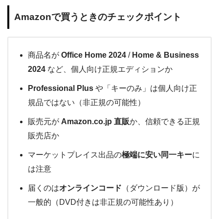
Amazonで買うときのチェックポイント
商品名が
Office Home 2024
/
Home & Business
2024
など、個人向け正規エディションか
Professional Plus
や「キーのみ」は個人向け正
規品ではない（非正規の可能性）
販売元が
Amazon.co.jp 直販
か、信頼できる正規
販売店か
マーケットプレイス出品の
極端に安い同一キー
に
は注意
届くのは
オンラインコード
（ダウンロード版）が
一般的（DVD付きは非正規の可能性あり）