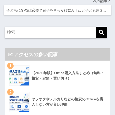
次の記事
子どもにGPSは必要？迷子をきっかけにAirTagと子ども用G…
アクセスの多い記事
1
【2026年版】Office購入方法まとめ（無料・
格安・定額・買い切り）
2
ヤフオクやメルカリなどの格安のOfficeを購
入しない方が良い理由