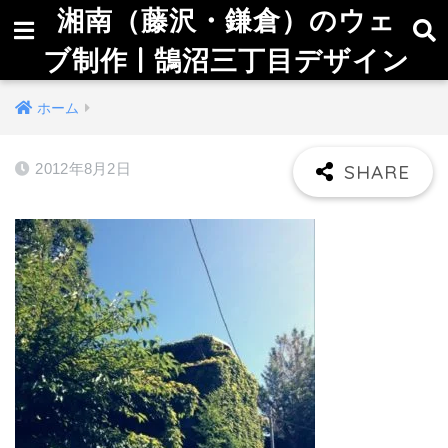
湘南（藤沢・鎌倉）のウェ
ブ制作 | 鵠沼三丁目デザイン
ホーム
2012年8月2日