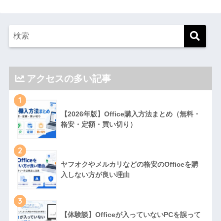
アクセスの多い記事
1
【2026年版】Office購入方法まとめ（無料・
格安・定額・買い切り）
2
ヤフオクやメルカリなどの格安のOfficeを購
入しない方が良い理由
3
【体験談】Officeが入っていないPCを誤って