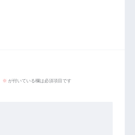
。
※
が付いている欄は必須項目です