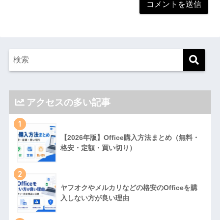
アクセスの多い記事
1
【2026年版】Office購入方法まとめ（無料・
格安・定額・買い切り）
2
ヤフオクやメルカリなどの格安のOfficeを購
入しない方が良い理由