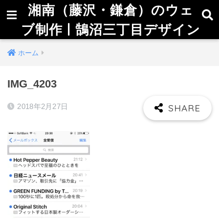
湘南（藤沢・鎌倉）のウェ
ブ制作 | 鵠沼三丁目デザイン
ホーム
IMG_4203
2018年2月27日