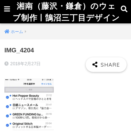
湘南（藤沢・鎌倉）のウェ
ブ制作 | 鵠沼三丁目デザイン
ホーム
IMG_4204
2018年2月27日