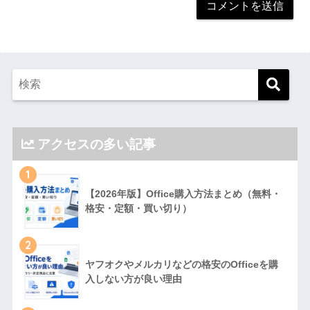
アクセスの多い記事
1
【2026年版】Office購入方法まとめ（無料・
格安・定額・買い切り）
2
ヤフオクやメルカリなどの格安のOfficeを購
入しない方が良い理由