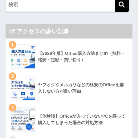
アクセスの多い記事
1
【2026年版】Office購入方法まとめ（無料・
格安・定額・買い切り）
2
ヤフオクやメルカリなどの格安のOfficeを購
入しない方が良い理由
3
【体験談】Officeが入っていないPCを誤って
購入してしまった場合の対処方法