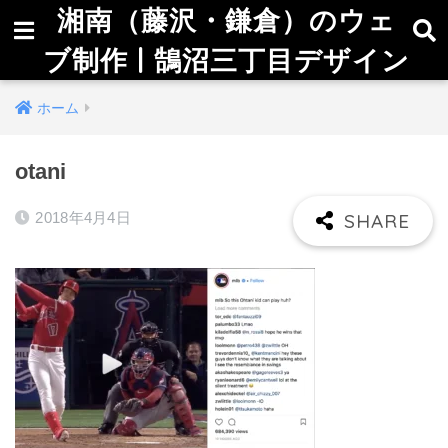
湘南（藤沢・鎌倉）のウェ
ブ制作 | 鵠沼三丁目デザイン
ホーム
otani
2018年4月4日