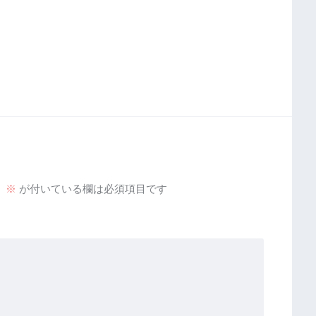
。
※
が付いている欄は必須項目です