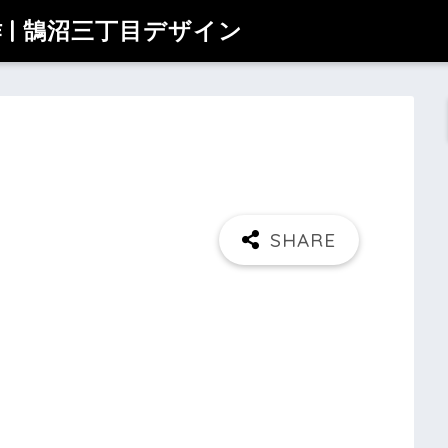
| 鵠沼三丁目デザイン