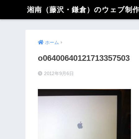
湘南（藤沢・鎌倉）のウェブ制作 
ホーム
o06400640121713357503
2012年9月6日