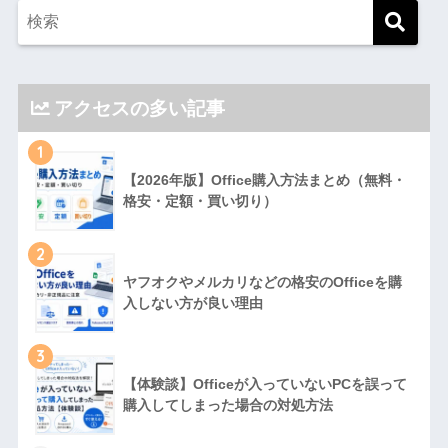
アクセスの多い記事
1
【2026年版】Office購入方法まとめ（無料・
格安・定額・買い切り）
2
ヤフオクやメルカリなどの格安のOfficeを購
入しない方が良い理由
3
【体験談】Officeが入っていないPCを誤って
購入してしまった場合の対処方法