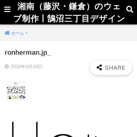
湘南（藤沢・鎌倉）のウェ
ブ制作 | 鵠沼三丁目デザイン
ホーム
ronherman.jp_
2018年4月20日