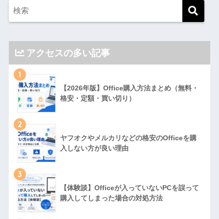
アクセスの多い記事
1
【2026年版】Office購入方法まとめ（無料・
格安・定額・買い切り）
2
ヤフオクやメルカリなどの格安のOfficeを購
入しない方が良い理由
3
【体験談】Officeが入っていないPCを誤って
購入してしまった場合の対処方法