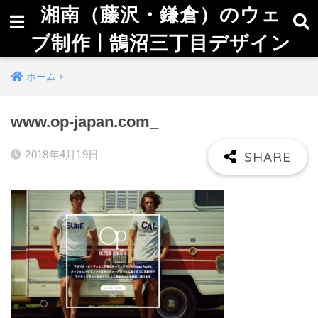
湘南（藤沢・鎌倉）のウェ
ブ制作 | 鵠沼三丁目デザイン
ホーム
www.op-japan.com_
2018年4月19日