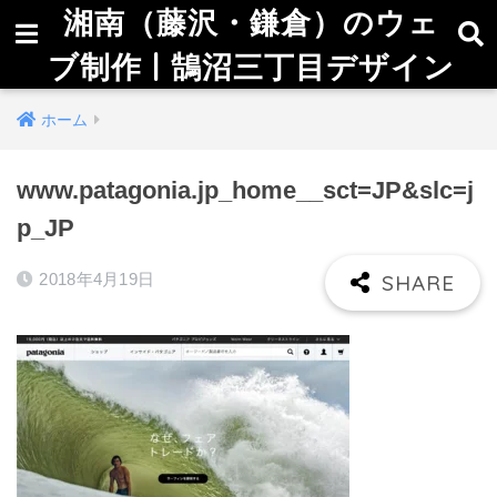
湘南（藤沢・鎌倉）のウェ
ブ制作 | 鵠沼三丁目デザイン
ホーム
www.patagonia.jp_home__sct=JP&slc=j
p_JP
2018年4月19日