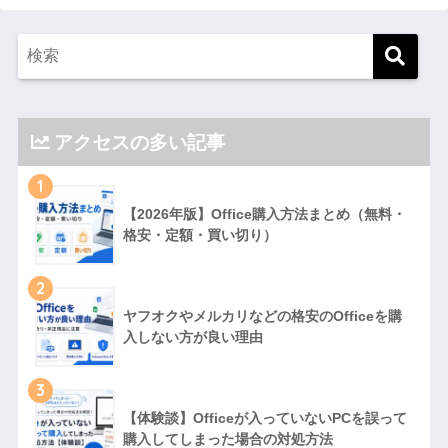
アクセスの多い記事
1
【2026年版】Office購入方法まとめ（無料・
格安・定額・買い切り）
2
ヤフオクやメルカリなどの格安のOfficeを購
入しない方が良い理由
3
【体験談】Officeが入っていないPCを誤って
購入してしまった場合の対処方法