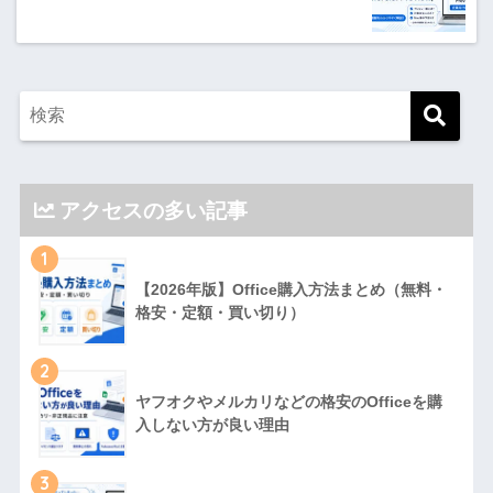
アクセスの多い記事
1
【2026年版】Office購入方法まとめ（無料・
格安・定額・買い切り）
2
ヤフオクやメルカリなどの格安のOfficeを購
入しない方が良い理由
3