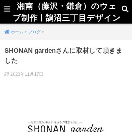
湘南（藤沢・鎌倉）のウェ
ブ制作 | 鵠沼三丁目デザイン
ホーム
ブログ
SHONAN gardenさんに取材して頂きま
した
2020年11月17日