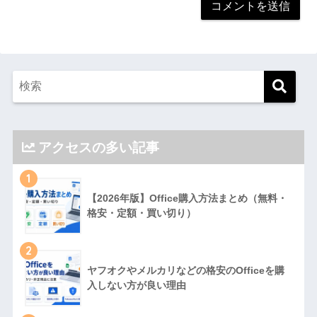
アクセスの多い記事
1
【2026年版】Office購入方法まとめ（無料・
格安・定額・買い切り）
2
ヤフオクやメルカリなどの格安のOfficeを購
入しない方が良い理由