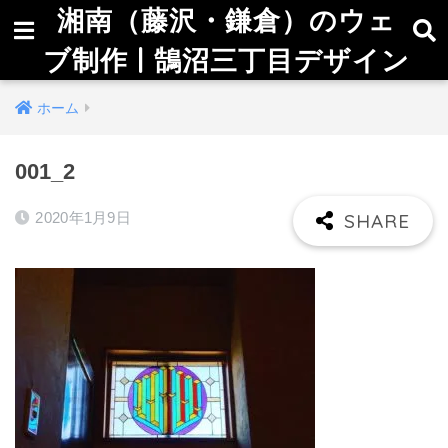
湘南（藤沢・鎌倉）のウェ
ブ制作 | 鵠沼三丁目デザイン
ホーム
001_2
2020年1月9日