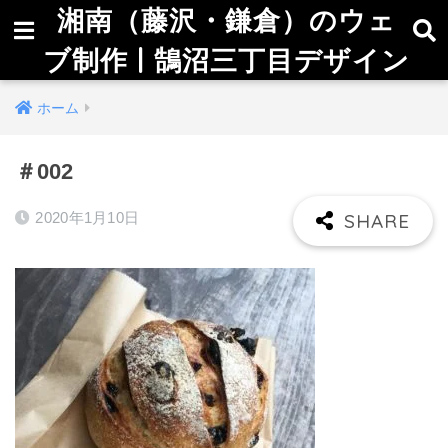
湘南（藤沢・鎌倉）のウェ
ブ制作 | 鵠沼三丁目デザイン
ホーム
＃002
2020年1月10日