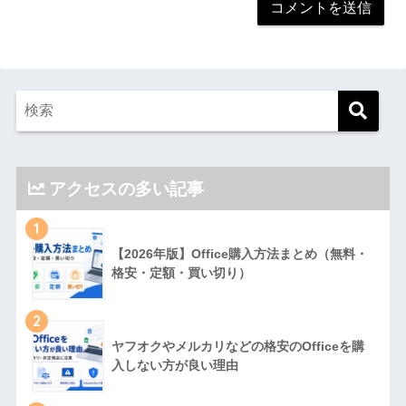
アクセスの多い記事
1
【2026年版】Office購入方法まとめ（無料・
格安・定額・買い切り）
2
ヤフオクやメルカリなどの格安のOfficeを購
入しない方が良い理由