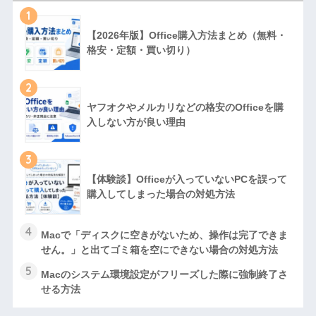
1
【2026年版】Office購入方法まとめ（無料・
格安・定額・買い切り）
2
ヤフオクやメルカリなどの格安のOfficeを購
入しない方が良い理由
3
【体験談】Officeが入っていないPCを誤って
購入してしまった場合の対処方法
4
Macで「ディスクに空きがないため、操作は完了できま
せん。」と出てゴミ箱を空にできない場合の対処方法
5
Macのシステム環境設定がフリーズした際に強制終了さ
せる方法