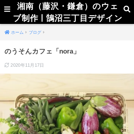
湘南（藤沢・鎌倉）のウェ
ブ制作 | 鵠沼三丁目デザイン
ホーム
ブログ
のうそんカフェ「nora」
2020年11月17日