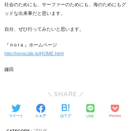
社会のためにも、サーファーのためにも、海のためにもグ
ッドな出来事だと思います。
自分、ぜひ行ってみたいと思います。
『 n o r a 』ホームページ
http://noracafe.jp/HOME.html
鎌田
SHARE
LINE
ツイート
シェア
はてブ
Pocket
CATEGORY :
ブログ