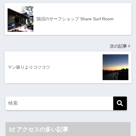
鵠沼のサーフショップ Share Surf Room
次の記事
マン振りよりコツコツ
アクセスの多い記事