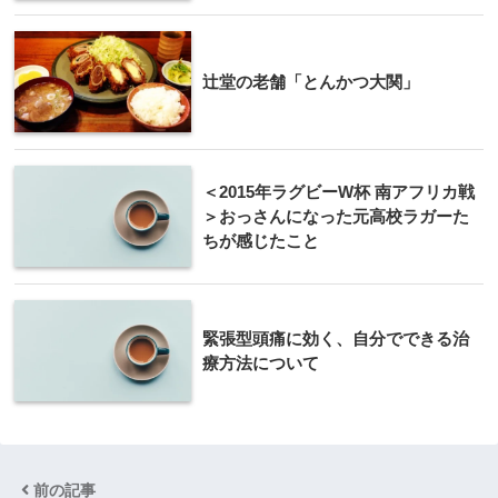
辻堂の老舗「とんかつ大関」
＜2015年ラグビーW杯 南アフリカ戦
＞おっさんになった元高校ラガーた
ちが感じたこと
緊張型頭痛に効く、自分でできる治
療方法について
前の記事