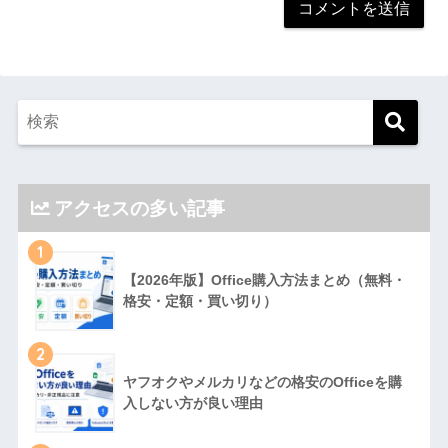
アクセスの多い記事
1
【2026年版】Office購入方法まとめ（無料・
格安・定額・買い切り）
2
ヤフオクやメルカリなどの格安のOfficeを購
入しない方が良い理由