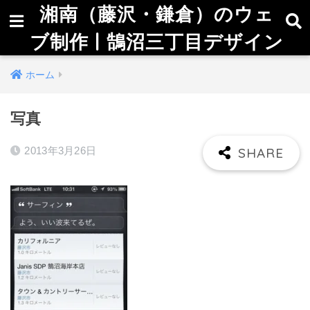
湘南（藤沢・鎌倉）のウェ
ブ制作 | 鵠沼三丁目デザイン
ホーム
写真
2013年3月26日