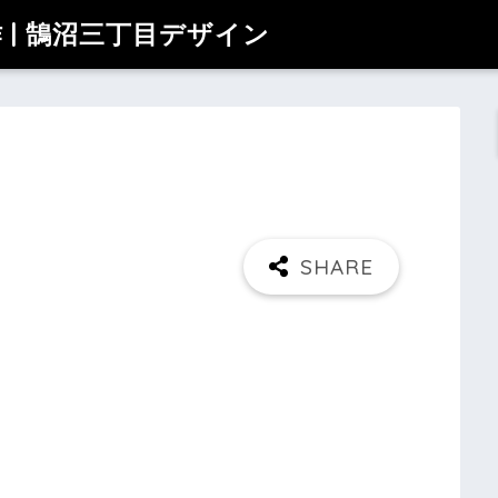
| 鵠沼三丁目デザイン