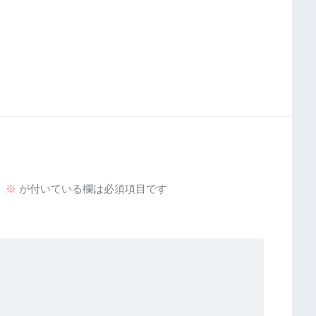
。
※
が付いている欄は必須項目です