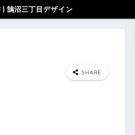
| 鵠沼三丁目デザイン