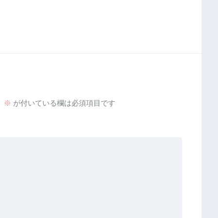
。
※
が付いている欄は必須項目です