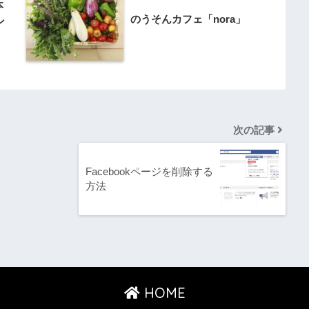
本
のうそんカフェ「nora」
ン
次の記事
Facebookページを削除する
方法
HOME