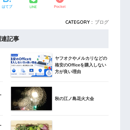
LINE
はてブ
Pocket
CATEGORY :
ブログ
関連記事
ヤフオクやメルカリなどの
格安のOfficeを購入しない
方が良い理由
ー
秋の江ノ島花火大会
ー