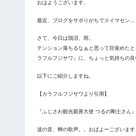
おはようございます。
最近、ブログをサボりがちでスイマセン…
さて、今日は鵠沼、雨。
テンション落ちるなぁと思って目覚めたとこ
ラフルフジサワ』に、ちょっと気持ちの良
以下にご紹介しますね。
【カラフルフジサワより引用】
『ふじさわ観光親善大使 つるの剛士さん
波の音、蝉の歌声。。おぱよーございます