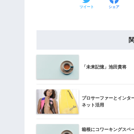
ツイート
シェア
「未来記憶」池田貴将
プロサーファーとインタ
ネット活用
箱根にコワーキングスペ