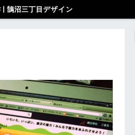
| 鵠沼三丁目デザイン