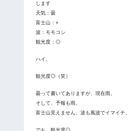
します
天気：曇
富士山：×
波：モモコシ
観光度：◎
ハイ。
観光度◎（笑）
曇って書いてありますが、現在雨。
そして、予報も雨。
富士山見えません、波も風波でイマイチ。
でも、観光度◎。