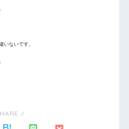
。
違いないです。
。
SHARE