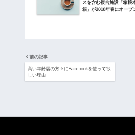
スを含む複合施設「箱根
箱」が2018年春にオープ
前の記事
高い年齢層の方々にFacebookを使って欲
しい理由