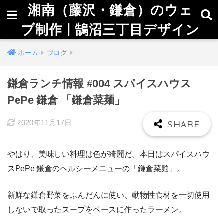
湘南（藤沢・鎌倉）のウェ
ブ制作 | 鵠沼三丁目デザイン
ホーム
ブログ
鎌倉ランチ情報 #004 スパイスハウス
PePe 鎌倉 「鎌倉菜麺」
2020年11月17日
やはり、美味しい料理は色が綺麗だ。本日はスパイスハウ
スPePe 鎌倉のヘルシーメニューの「鎌倉菜麺」。
新鮮な鎌倉野菜をふんだんに使い、動物性食材を一切使用
しないで取ったスープをベースに作ったラーメン。